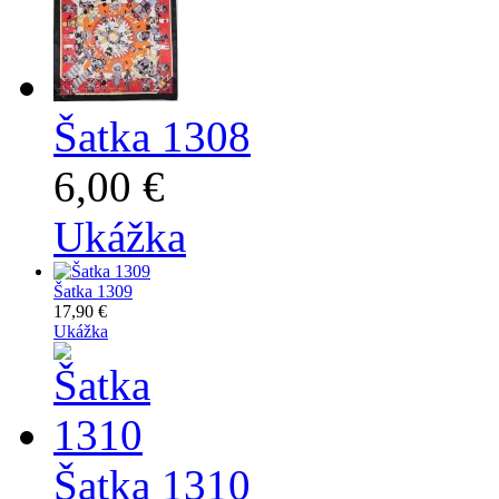
Šatka 1308
6,00 €
Ukážka
Šatka 1309
17,90 €
Ukážka
Šatka 1310