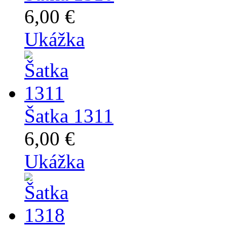
6,00 €
Ukážka
Šatka 1311
6,00 €
Ukážka