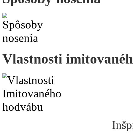
Vlastnosti imitované
Inšpi