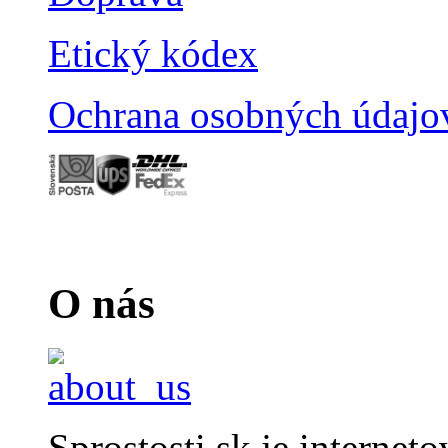
Etický kódex
Ochrana osobných údajo
O nás
Sprostosti.sk je internet