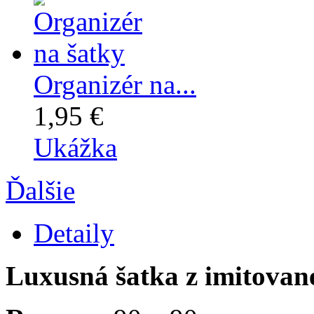
Organizér na...
1,95 €
Ukážka
Ďalšie
Detaily
Luxusná šatka z imitova