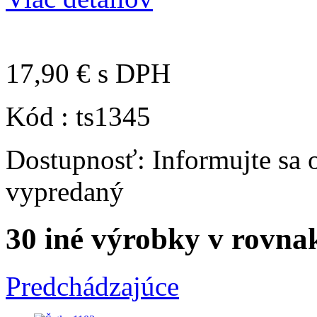
17,90 €
s DPH
Kód :
ts1345
Dostupnosť:
Informujte sa
vypredaný
30 iné výrobky v rovnak
Predchádzajúce