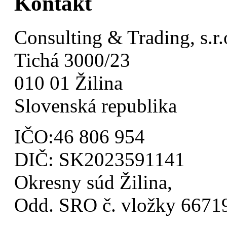
Kontakt
Consulting & Trading, s.r.
Tichá 3000/23
010 01 Žilina
Slovenská republika
IČO:46 806 954
DIČ: SK2023591141
Okresny súd Žilina,
Odd. SRO č. vložky 667