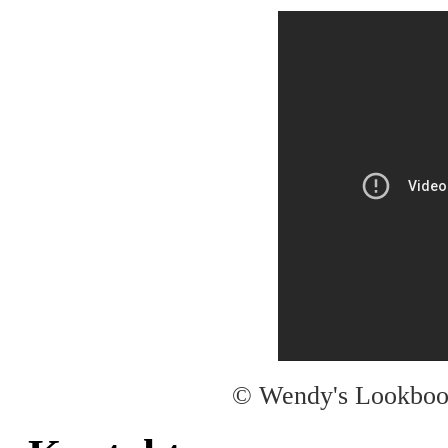
© Wendy's Lookbook