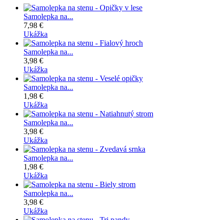
Samolepka na...
7,98 €
Ukážka
Samolepka na...
3,98 €
Ukážka
Samolepka na...
1,98 €
Ukážka
Samolepka na...
3,98 €
Ukážka
Samolepka na...
1,98 €
Ukážka
Samolepka na...
3,98 €
Ukážka