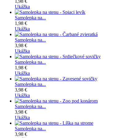
1,98 €
Ukážka
Samolepka na...
1,98 €
Ukážka
Samolepka na...
3,98 €
Ukážka
Samolepka na...
1,98 €
Ukážka
Samolepka na...
3,98 €
Ukážka
Samolepka na...
3,98 €
Ukážka
Samolepka na...
3,98 €