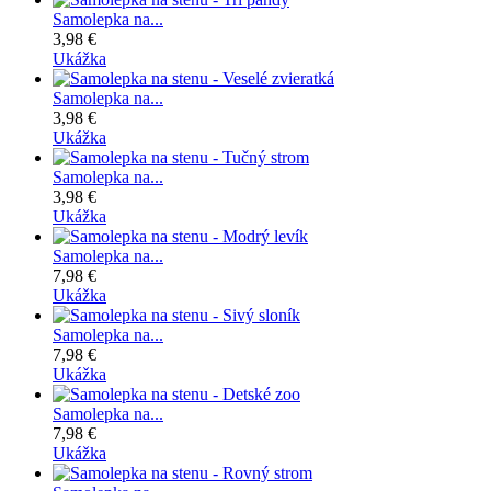
Samolepka na...
3,98 €
Ukážka
Samolepka na...
3,98 €
Ukážka
Samolepka na...
3,98 €
Ukážka
Samolepka na...
7,98 €
Ukážka
Samolepka na...
7,98 €
Ukážka
Samolepka na...
7,98 €
Ukážka