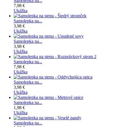
Samolepka na...
7,98 €
Ukážka
Samolepka na...
3,98 €
Ukážka
Samolepka na...
3,98 €
Ukážka
Samolepka na...
7,98 €
Ukážka
Samolepka na...
3,98 €
Ukážka
Samolepka na...
1,98 €
Ukážka
Samolepka na...