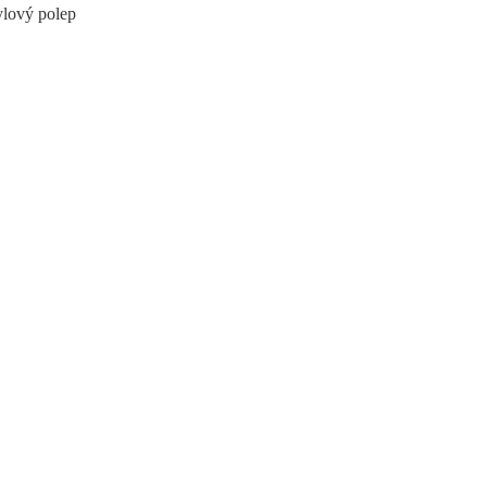
ylový polep