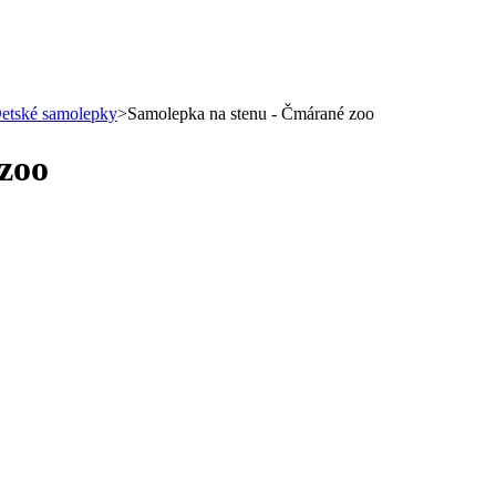
etské samolepky
>
Samolepka na stenu - Čmárané zoo
zoo