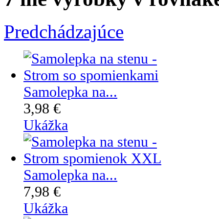
Predchádzajúce
Samolepka na...
3,98 €
Ukážka
Samolepka na...
7,98 €
Ukážka