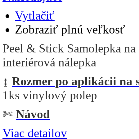
Vytlačiť
Zobraziť plnú veľkosť
Peel & Stick Samolepka na 
interiérová nálepka
↨
Rozmer po aplikácii na 
1ks vinylový polep
✄
Návod
Viac detailov