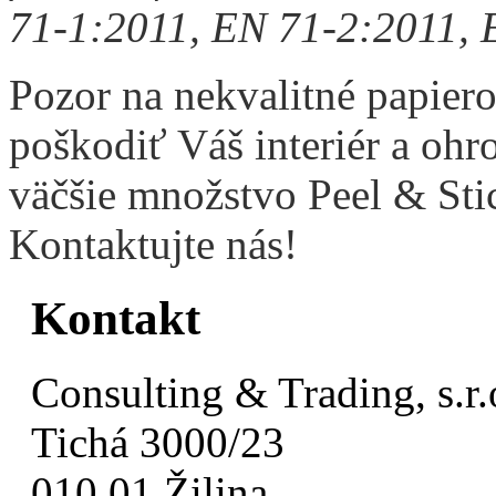
71-1:2011, EN 71-2:2011,
Pozor na nekvalitné papie
poškodiť Váš interiér a ohr
väčšie množstvo Peel & Sti
Kontaktujte nás!
Kontakt
Consulting & Trading, s.r.
Tichá 3000/23
010 01 Žilina