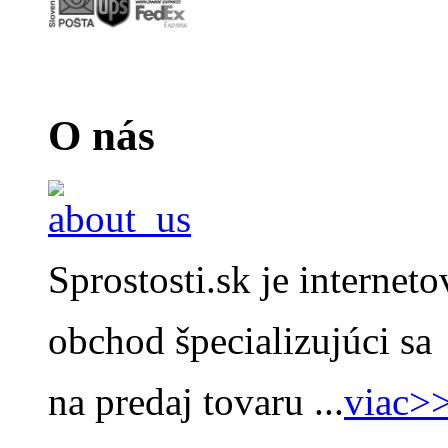
O nás
Sprostosti.sk je internet
obchod špecializujúci sa
na predaj tovaru ...
viac>