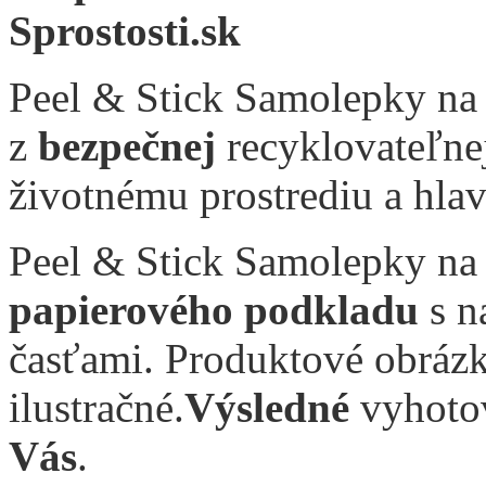
Peel & Stick Samolepky na 
z
bezpečnej
recyklovateľnej
životnému prostrediu a hla
Peel & Stick Samolepky na 
papierového podkladu
s n
časťami. Produktové obráz
ilustračné.
Výsledné
vyhotov
Vás
.