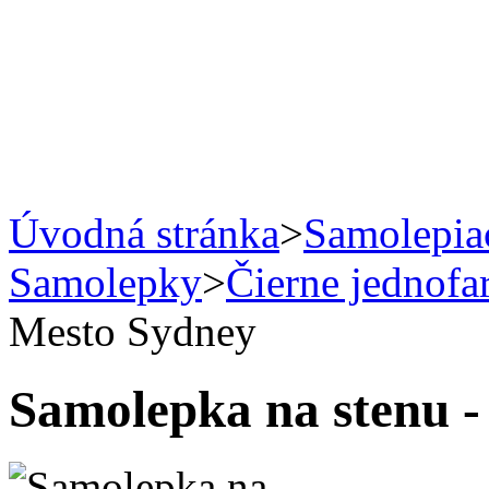
Úvodná stránka
>
Samolepiac
Samolepky
>
Čierne jednofa
Mesto Sydney
Samolepka na stenu -