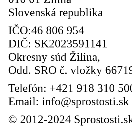
Slovenská republika
IČO:46 806 954
DIČ: SK2023591141
Okresny súd Žilina,
Odd. SRO č. vložky 667
Telefón: +421 918 310 50
Email: info@sprostosti.sk
© 2012-2024 Sprostosti.s