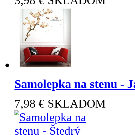
3,98 €
SKLADOM
Samolepka na stenu - J
7,98 €
SKLADOM