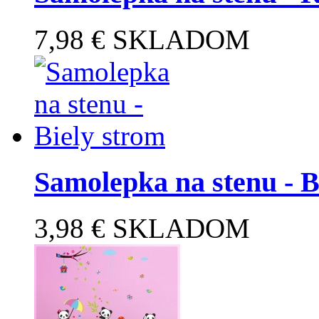
7,98 €
SKLADOM
Samolepka na stenu - B
3,98 €
SKLADOM