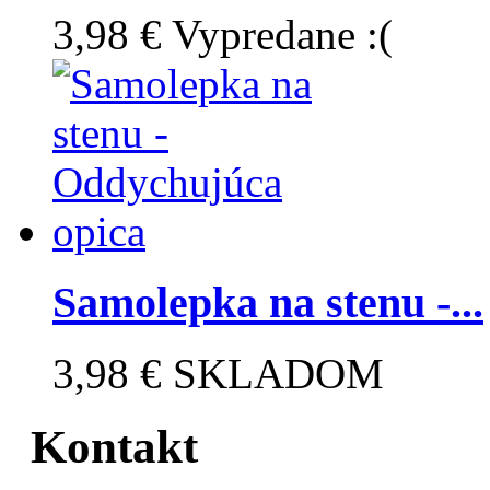
3,98 €
Vypredane :(
Samolepka na stenu -...
3,98 €
SKLADOM
Kontakt