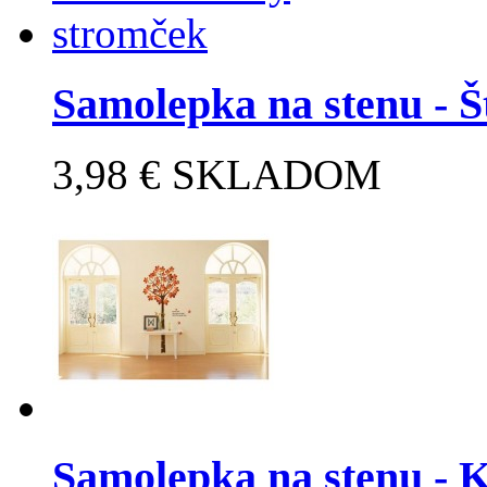
Samolepka na stenu - Št
3,98 €
SKLADOM
Samolepka na stenu - K