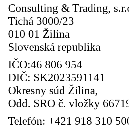
Consulting & Trading, s.r.
Tichá 3000/23
010 01 Žilina
Slovenská republika
IČO:46 806 954
DIČ: SK2023591141
Okresny súd Žilina,
Odd. SRO č. vložky 667
Telefón: +421 918 310 50