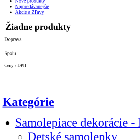
Nové produkty
Najpredávanejšie
Akcie a Zľavy
Žiadne produkty
Doprava
Spolu
Ceny s DPH
Kategórie
Samolepiace dekorácie -
Detské samolepky